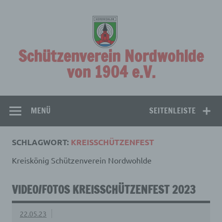
Zum
Inhalt
springen
Schützenverein Nordwohlde
von 1904 e.V.
MENÜ
SEITENLEISTE
SCHLAGWORT:
KREISSCHÜTZENFEST
Kreiskönig Schützenverein Nordwohlde
VIDEO/FOTOS KREISSCHÜTZENFEST 2023
22.05.23